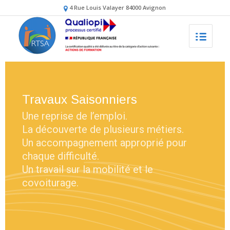
4 Rue Louis Valayer 84000 Avignon
Travaux Saisonniers
Une reprise de l’emploi.
La découverte de plusieurs métiers.
Un accompagnement approprié pour
chaque difficulté.
Un travail sur la mobilité et le
covoiturage.